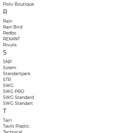
Poliv Boutique
R
Rain
Rain Bird
Redbo
REXANT
Rivulis
S
SNP
Solem
Standartpark
STR
SWG
SWG PRO
SWG Standard
SWG Standart
T
Tairi
Tavlit Plastic
Technical