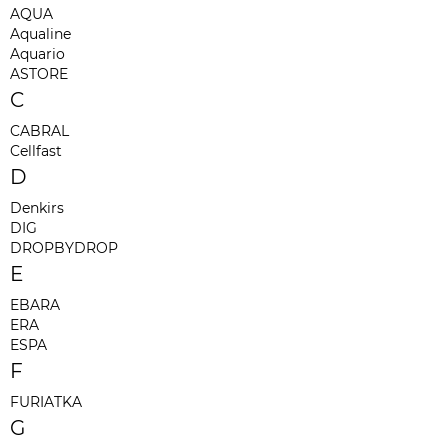
AQUA
Aqualine
Aquario
ASTORE
C
CABRAL
Cellfast
D
Denkirs
DIG
DROPBYDROP
E
EBARA
ERA
ESPA
F
FURIATKA
G