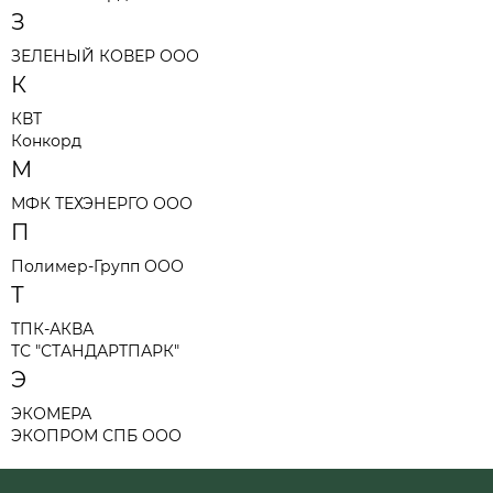
З
ЗЕЛЕНЫЙ КОВЕР ООО
К
КВТ
Конкорд
М
МФК ТЕХЭНЕРГО ООО
П
Полимер-Групп ООО
Т
ТПК-АКВА
ТС "СТАНДАРТПАРК"
Э
ЭКОМЕРА
ЭКОПРОМ СПБ ООО