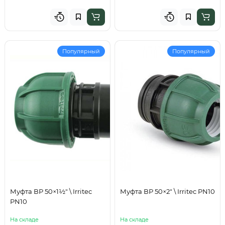
Популярный
Популярный
Муфта ВР 50×1½" \ Irritec
Муфта ВР 50×2" \ Irritec PN10
PN10
На складе
На складе