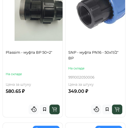
Plassim - муфта ВР 50×2"
SNP - муфта PN16 - 50x11/2"
ВР
На складе
На складе
9911002050006
Цена за штуку
Цена за штуку
580.65 ₽
349.00 ₽