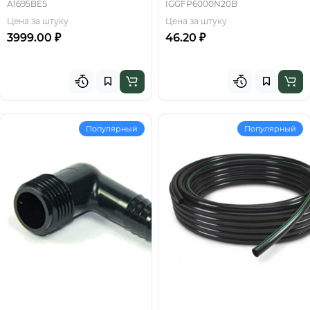
А1695BES
IGGFP6000N20B
Цена за штуку
Цена за штуку
3999.00 ₽
46.20 ₽
Популярный
Популярный