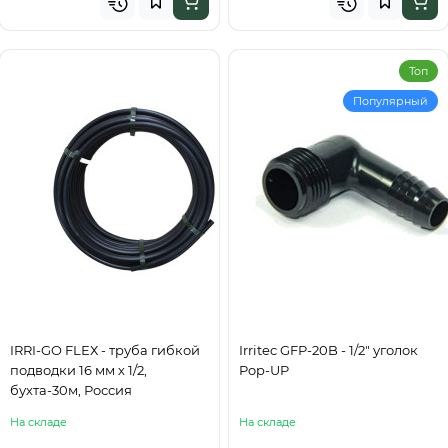
Топ
Популярный
IRRI-GO FLЕХ - труба гибкой
Irritec GFP-20B - 1/2" уголок
подводки 16 мм х 1/2,
Pop-UP
бухта-30м, Россия
На складе
На складе