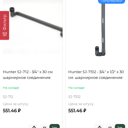
Популярный
Фильтр
Hunter SJ-712 - 3/4" х 30 см.
Hunter SJ-7512 - 3/4" х 1/2" х 30
шарнирное соединение
см. шарнирное соединение
На складе
На складе
SJ-712
SJ-7512
Цена за штуку
Цена за штуку
551.46 ₽
551.46 ₽