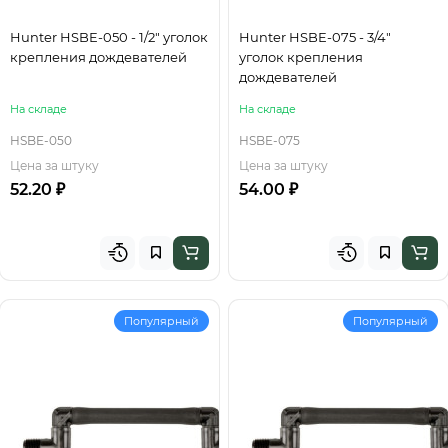
Hunter HSBE-050 - 1/2" уголок
Hunter HSBE-075 - 3/4"
крепления дождевателей
уголок крепления
дождевателей
На складе
На складе
HSBE-050
HSBE-075
Цена за штуку
Цена за штуку
52.20 ₽
54.00 ₽
Популярный
Популярный