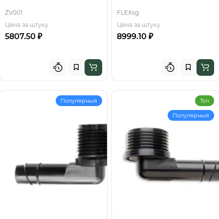
ZV001
FLEXsg
Цена за штуку
Цена за штуку
5807.50 ₽
8999.10 ₽
Популярный
Топ
Популярный