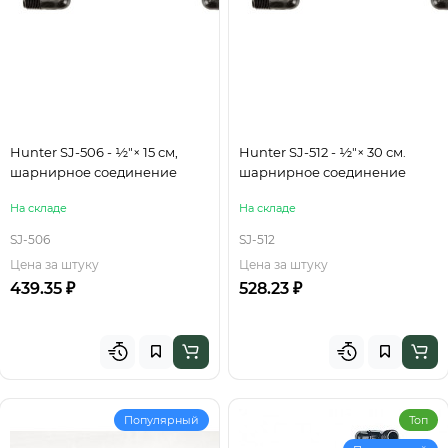
Hunter SJ-506 - ½"× 15 см,
Hunter SJ-512 - ½"× 30 см.
шарнирное соединение
шарнирное соединение
На складе
На складе
SJ-506
SJ-512
Цена за штуку
Цена за штуку
439.35 ₽
528.23 ₽
Популярный
Топ