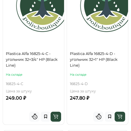
Plastica Alfa 16825-4-C -
Plastica Alfa 16825-4-D -
угольник 32×3/4" НР (Black
угольник 32×1" НР (Black
Line)
Line)
На складе
На складе
16825-4-C
16825-4-D
Цена за штуку
Цена за штуку
249.00 ₽
247.80 ₽