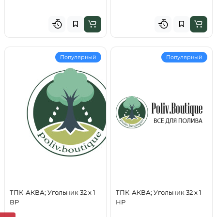
Популярный
Популярный
ТПК-АКВА; Угольник 32 х 1
ТПК-АКВА; Угольник 32 х 1
ВР
НР