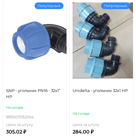
Популярный
Популярный
SNP - угольник PN16 - 32х1"
Unidelta - угольник 32х1 НР
НР
На складе
На складе
9911007032004
Цена за штуку
Цена за штуку
305.02 ₽
284.00 ₽