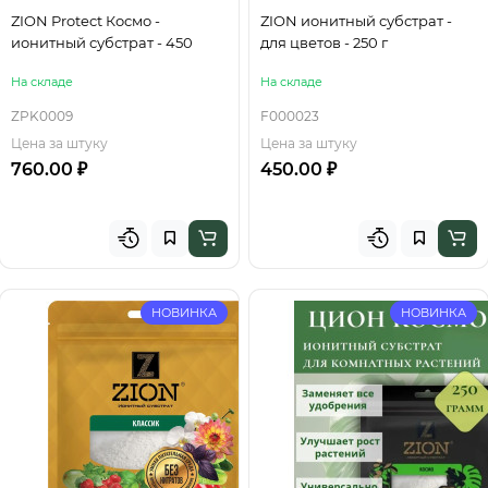
ZION Protect Космо -
ZION ионитный субстрат -
ионитный субстрат - 450
для цветов - 250 г
На складе
На складе
ZPK0009
F000023
Цена за штуку
Цена за штуку
760.00 ₽
450.00 ₽
НОВИНКА
НОВИНКА