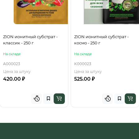
ZION ионитный субстрат -
ZION ионитный субстрат -
классик - 250 г
космо - 250 г
На складе
На складе
A000023
K000023
Цена за штуку
Цена за штуку
420.00 ₽
525.00 ₽