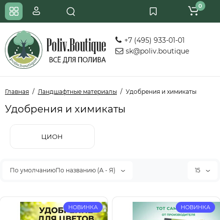
0
+7 (495) 933-01-01
sk@poliv.boutique
Главная
Ландшафтные материалы
Удобрения и химикаты
Удобрения и химикаты
ЦИОН
По умолчаниюПо названию (А - Я)
15
НОВИНКА
НОВИНКА