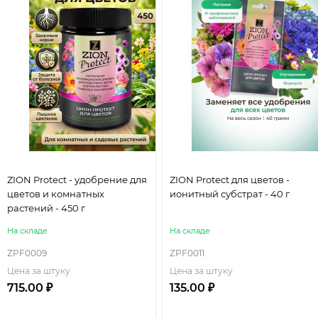
ZION Protect - удобрение для
ZION Protect для цветов -
цветов и комнатных
ионитный субстрат - 40 г
растений - 450 г
На складе
На складе
ZPF0009
ZPF0011
Цена за штуку
Цена за штуку
715.00 ₽
135.00 ₽