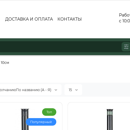
Рабо
ДОСТАВКА И ОПЛАТА
КОНТАКТЫ
с 10:
- 10см
олчаниюПо названию (А - Я)
15
Топ
Популярный