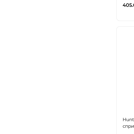
405.
Hunt
спри