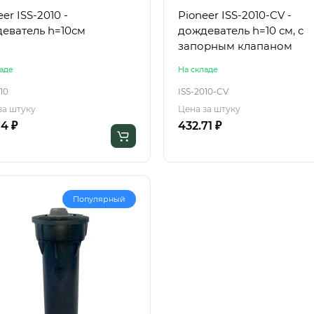
er ISS-2010 -
Pioneer ISS-2010-CV -
еватель h=10см
дождеватель h=10 см, с
запорным клапаном
аде
На складе
10
ISS-2010-CV
за штуку
Цена за штуку
04 ₽
432.71 ₽
Популярный