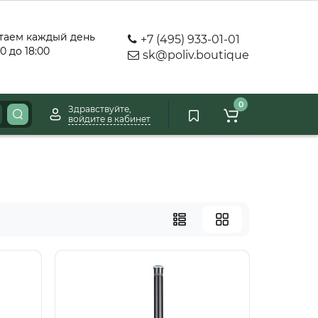
таем каждый день
+7 (495) 933-01-01
00 до 18:00
sk@poliv.boutique
0
Здравствуйте,
войдите в кабинет