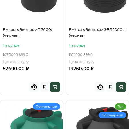
Емкость Экопром Т 3000л
Емкость Экопром ЭВЛ 1000 л
(черная)
(черная)
На складе
На складе
107.3000.899.0
110.1000.899.0
Цена за штуку
Цена за штуку
52490.00 ₽
19260.00 ₽
Популярный
Топ
Популярный