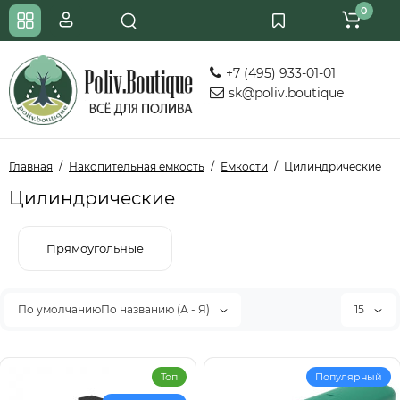
0
+7 (495) 933-01-01
sk@poliv.boutique
Главная
Накопительная емкость
Емкости
Цилиндрические
Цилиндрические
Прямоугольные
По умолчаниюПо названию (А - Я)
15
Топ
Популярный