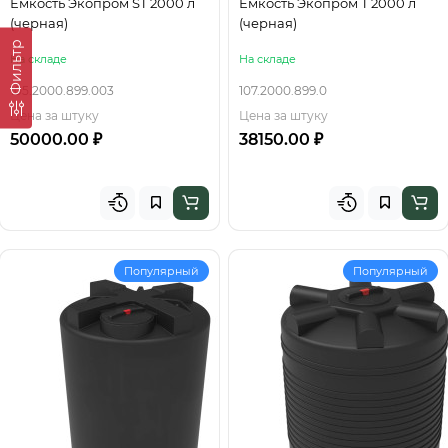
Емкость Экопром ST 2000 л
Емкость Экопром T 2000 л
(черная)
(черная)
Фильтр
На складе
На складе
105.2000.899.003
107.2000.899.0
Цена за штуку
Цена за штуку
50000.00 ₽
38150.00 ₽
Популярный
Популярный