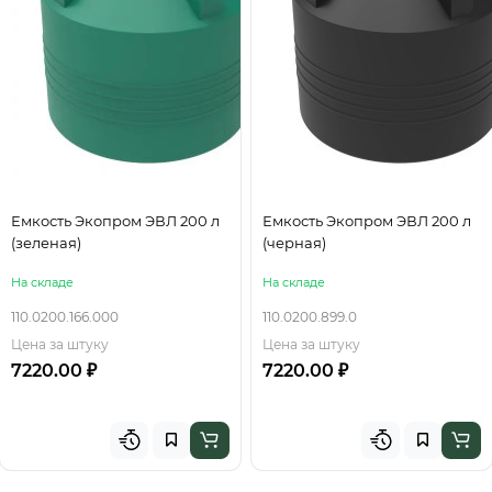
Емкость Экопром ЭВЛ 200 л
Емкость Экопром ЭВЛ 200 л
(зеленая)
(черная)
На складе
На складе
110.0200.166.000
110.0200.899.0
Цена за штуку
Цена за штуку
7220.00 ₽
7220.00 ₽