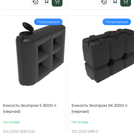
Популярный
Популярный
Емкость Экопром S 3000 л
Емкость Экопром SK 2000 л
(черная)
(черная)
На складе
На складе
104.0000.899.000
105.2000.899.0