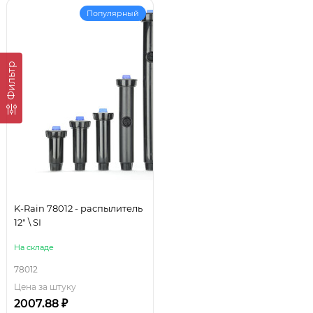
Популярный
Фильтр
K-Rain 78012 - распылитель
12" \ SI
На складе
78012
Цена за штуку
2007.88 ₽