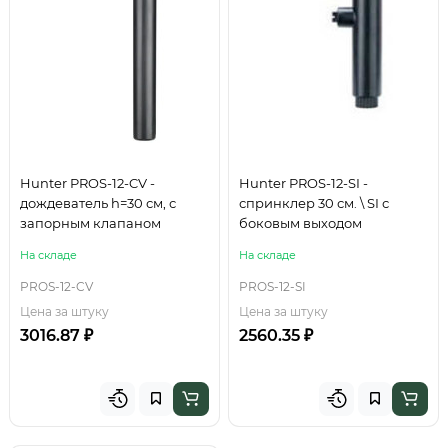
Hunter PROS-12-CV -
Hunter PROS-12-SI -
дождеватель h=30 см, с
спринклер 30 см. \ SI с
запорным клапаном
боковым выходом
На складе
На складе
PROS-12-CV
PROS-12-SI
Цена за штуку
Цена за штуку
3016.87 ₽
2560.35 ₽