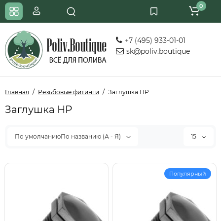
0
+7 (495) 933-01-01
sk@poliv.boutique
Главная
Резьбовые фитинги
Заглушка НР
Заглушка НР
По умолчаниюПо названию (А - Я)
15
Популярный