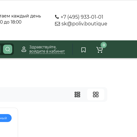
таем каждый день
+7 (495) 933-01-01
00 до 18:00
sk@poliv.boutique
0
Здравствуйте,
войдите в кабинет
рный