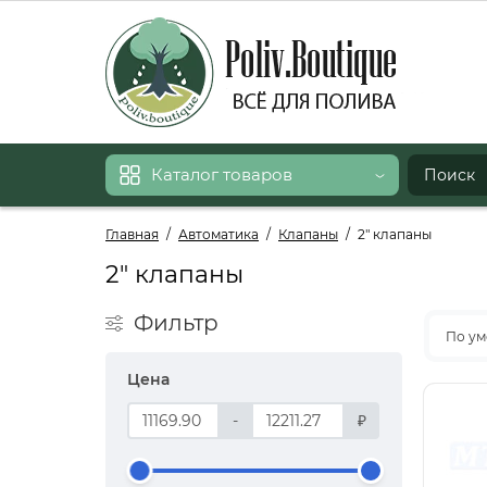
Каталог товаров
Главная
Автоматика
Клапаны
2" клапаны
2" клапаны
Фильтр
По ум
Цена
-
₽