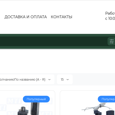
Рабо
ДОСТАВКА И ОПЛАТА
КОНТАКТЫ
с 10:
олчаниюПо названию (А - Я)
15
Популярный
Популя