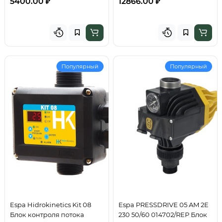
5400.00 ₽
12866.00 ₽
Популярный
Популярный
Espa Hidrokinetics Kit 08
Espa PRESSDRIVE 05 AM 2E
Блок контроля потока
230 50/60 014702/REP Блок