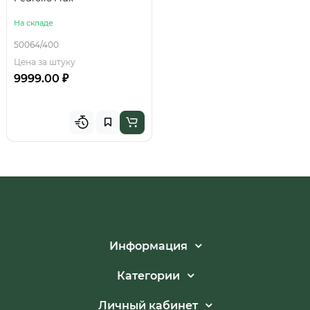
На складе
50064/400
Цена за штуку
9999.00 ₽
Информация
Категории
Личный кабинет