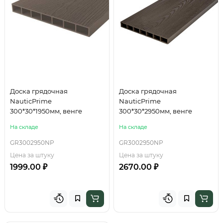
Доска грядочная
Доска грядочная
NauticPrime
NauticPrime
300*30*1950мм, венге
300*30*2950мм, венге
На складе
На складе
GR3002950NP
GR3002950NP
Цена за штуку
Цена за штуку
1999.00 ₽
2670.00 ₽