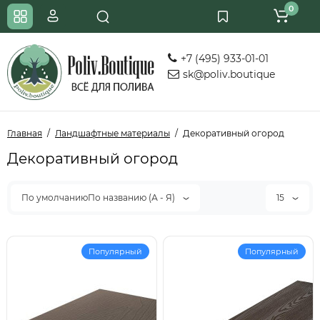
0
+7 (495) 933-01-01
sk@poliv.boutique
Главная
Ландшафтные материалы
Декоративный огород
Декоративный огород
По умолчаниюПо названию (А - Я)
15
Популярный
Популярный