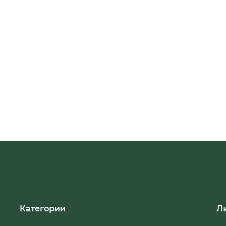
Категории
Л