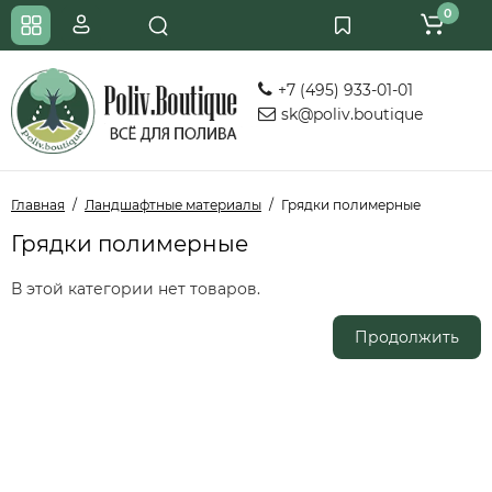
0
+7 (495) 933-01-01
sk@poliv.boutique
Главная
Ландшафтные материалы
Грядки полимерные
Грядки полимерные
В этой категории нет товаров.
Продолжить