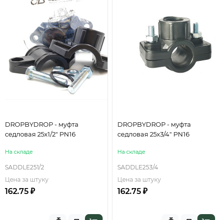
DROPBYDROP - муфта
DROPBYDROP - муфта
седловая 25х1/2" PN16
седловая 25х3/4" PN16
На складе
На складе
SADDLE251/2
SADDLE253/4
Цена за штуку
Цена за штуку
162.75 ₽
162.75 ₽