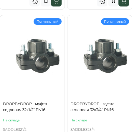
Популярный
Популярный
DROPBYDROP - муфта
DROPBYDROP - муфта
седловая 32х1/2" PN16
седловая 32х3/4" PN16
На складе
На складе
SADDLE321/2
SADDLE323/4