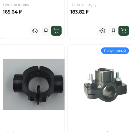
Цена за штуку
Цена за штуку
165.64 ₽
183.82 ₽
Популярный