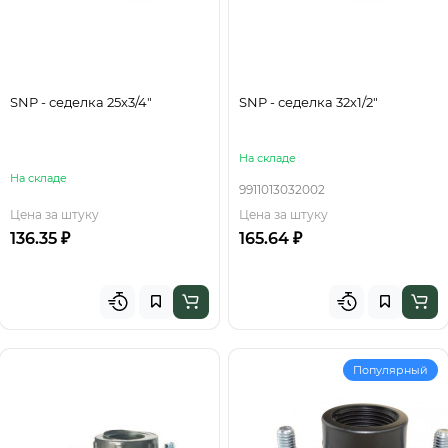
SNP - седелка 25х3/4"
SNP - седелка 32х1/2"
На складе
На складе
9911013032002
Цена за штуку
Цена за штуку
136.35 ₽
165.64 ₽
Популярный