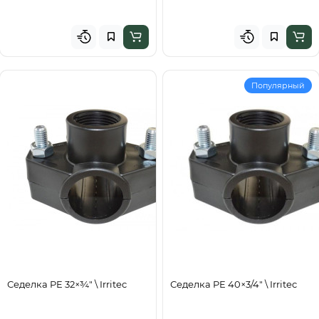
Популярный
Седелка PE 32×¾" \ Irritec
Седелка PE 40×3/4" \ Irritec