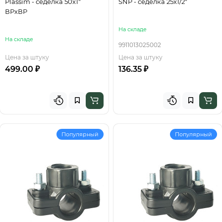
Plassim - седелка 50х1"
SNP - седелка 25х1/2"
ВРхВР
На складе
На складе
9911013025002
Цена за штуку
Цена за штуку
499.00 ₽
136.35 ₽
Популярный
Популярный